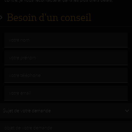
contre, je vous recontacterai dans les plus brefs délais.
Besoin d'un conseil