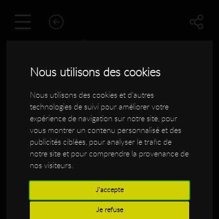
Nous utilisons des cookies
Nous utilisons des cookies et d'autres
technologies de suivi pour améliorer votre
expérience de navigation sur notre site, pour
vous montrer un contenu personnalisé et des
publicités ciblées, pour analyser le trafic de
notre site et pour comprendre la provenance de
Nos coordonnées
nos visiteurs.
J'accepte
Atelier Lutherie Luthier
Je refuse