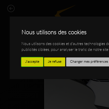
Nous utilisons des cookies
Nous utilisons des cookies et d'autres technologies 
publicités ciblées, pour analyser le trafic de notre s
WORK
SHOP
I
J'accepte
Je refuse
Changer mes préférences