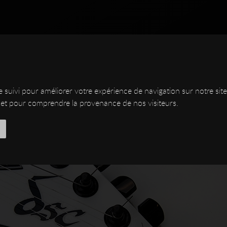
de suivi pour améliorer votre expérience de navigation sur notre s
ite et pour comprendre la provenance de nos visiteurs.
NSTRUMENTS
CUSTOM
SHOP
DSC
DESIGNER
ATELIER
LUTHERIE
MED