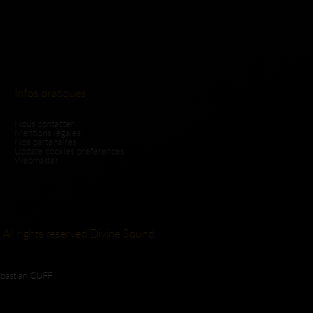
Infos pratiques
Nous contacter
Mentions légales
Nos partenaires
Update cookies preferences
Webmaster
 All rights reserved Divine Sound
ebastian CUFF