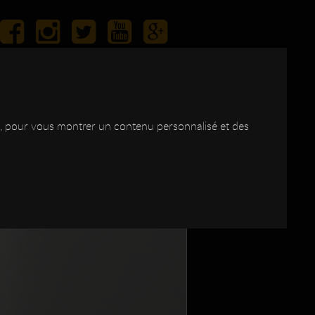
ite, pour vous montrer un contenu personnalisé et des
IAS
LES
BOIS
CONTACT
SHOP
DSC