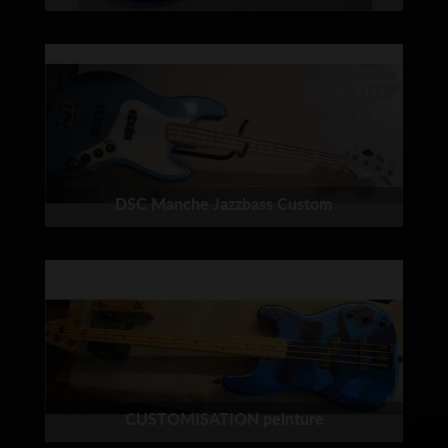
DSC Manche Jazzbass Custom
CUSTOMISATION peinture