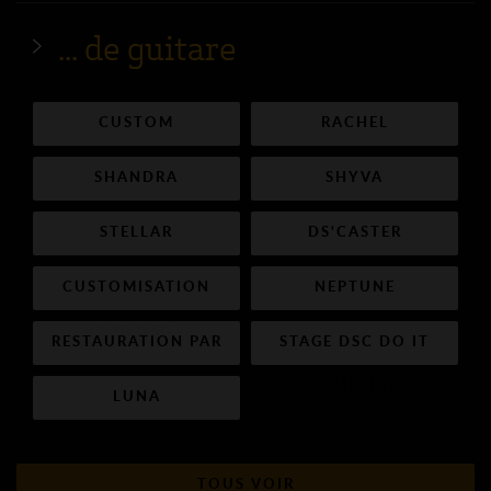
... de guitare
CUSTOM
RACHEL
SHANDRA
SHYVA
STELLAR
DS'CASTER
CUSTOMISATION
NEPTUNE
PAR DSC
RESTAURATION PAR
STAGE DSC DO IT
DSC
YOURSELF
LUNA
TOUS VOIR