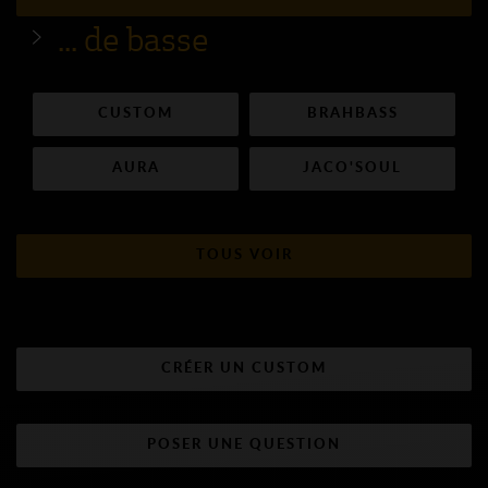
... de basse
CUSTOM
BRAHBASS
AURA
JACO'SOUL
TOUS VOIR
CRÉER UN CUSTOM
POSER UNE QUESTION