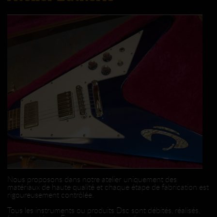
Nous proposons dans notre atelier uniquement des
matériaux de haute qualité et chaque étape de fabrication est
rigoureusement contrôlée.
Tous les instruments ou produits Dsc sont débités, réalisés,