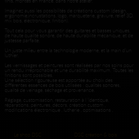
finis, montés en France, dans notre atelier.
Imaginez aussi les possibilités de créations custom (design,
ergonomie,incrustations, logo, marqueterie, gravure, relief 3D,
mix bois, éléctronique, finition).
Tout cela pour vous garantir des guitares et basses uniques,
de haute qualité sonore, de haute durabilité mécanique, et de
justesse parfaite.
Un juste milieu entre la technologie moderne, et la main d'un
luthier.
Les vernissages et peintures sont réalisées par nos soins pour
un rendu irréprochable et une durabilité maximum. Toutes les
finitions sont possibles.
Une sélection rigoureuse est apportée au choix des
différentes essences de bois utilisées : qualités sonores,
qualité de veinage, séchage et provenance.
Réglage, customisation, restauration à l 'identique,
réparations, peintures, décors, création custom ,
modifications électronique , lutherie , optimisations ,
Le shop DSC
DSC création & bois