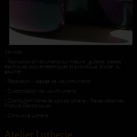
Services
- Fabrication d'instruments sur mesure : guitares, basses,
electriques, acoust-électriques et acoustique, droitier ou
gaucher
- Réparation / réglage de vos instruments
- Customisation de vos intruments
- Distribution/Vente de bois de lutherie / Pièces détachés /
Produits Electroniques
- Consulting Lutherie
Atelier Lutherie