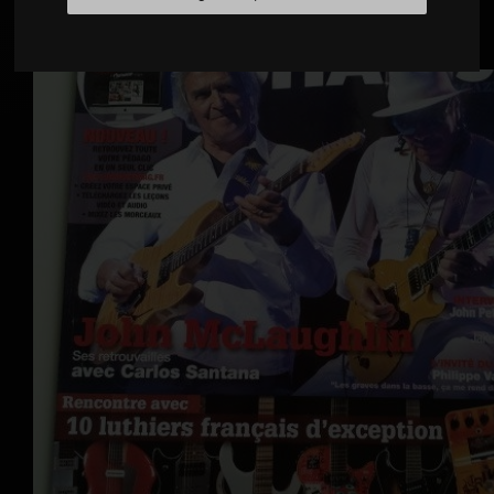
Un rêve qui se réalise !!