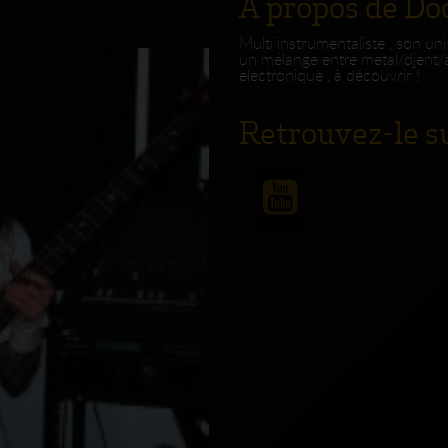
A propos de D
Multi instrumentaliste , son uni
un mélange entre metal/djent/
electronique , à découvrir !
Retrouvez-le su