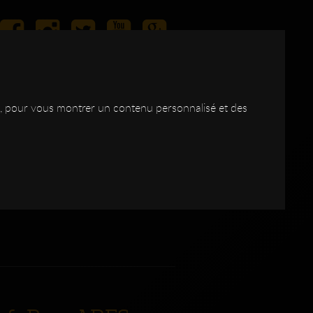
ite, pour vous montrer un contenu personnalisé et des
IAS
LES
BOIS
CONTACT
SHOP
DSC