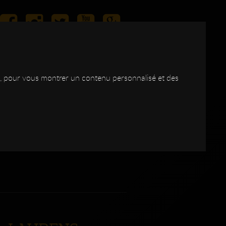
ite, pour vous montrer un contenu personnalisé et des
IAS
LES
BOIS
CONTACT
SHOP
DSC