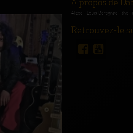
A propos de D
Alizée - Louis Bertignac - the T
Retrouvez-le su