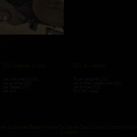
DSC création & bois
DSC en medias
Les instruments DSC
Toute l'actualité DSC
Les guitares DSC
Les artistes passés chez DSC
Les basses DSC
Les articles DSC
Les bois
DSC en vidéos
hier Guitare et Basse France Occitanie Dsc Guitars Custom Shop -
Custom