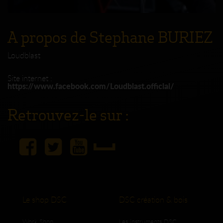
A propos de Stephane BURIEZ
Loudblast
Site internet :
https://www.facebook.com/Loudblast.official/
Retrouvez-le sur :
Le shop DSC
DSC création & bois
Work Shop
Les instruments DSC