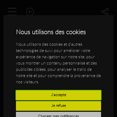
Nous utilisons des cookies
Nous utilisons des cookies et d'autres
technologies de suivi pour améliorer votre
expérience de navigation sur notre site, pour
vous montrer un contenu personnalisé et des
publicités ciblées, pour analyser le trafic de
notre site et pour comprendre la provenance de
nos visiteurs.
Stephane BURIEZ
J'accepte
Je refuse
Changer mes préférences