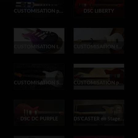
CUSTOMISATION peinture VIPER
DSC LIBERTY
CUSTOMISATION total finish CAMELEON'STRAT
CUSTOMISATION total finish STARFIELD - Ibanez
CUSTOMISATION SHORELINE GOLD STRAT RELIC 56
CUSTOMISATION peinture FA
DSC DC PURPLE
DS'CASTER en Stage Do It Yourself !!!