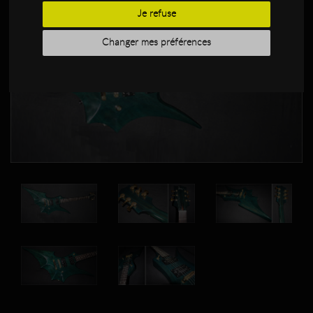
Je refuse
Changer mes préférences