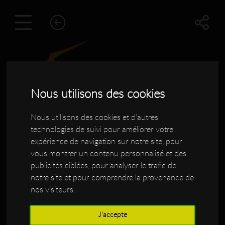
Nous utilisons des cookies
Nous utilisons des cookies et d'autres
technologies de suivi pour améliorer votre
expérience de navigation sur notre site, pour
vous montrer un contenu personnalisé et des
Guitare Usinage Manche
publicités ciblées, pour analyser le trafic de
notre site et pour comprendre la provenance de
Neck Mosrite pour LA
nos visiteurs.
DISSIDENTE
J'accepte