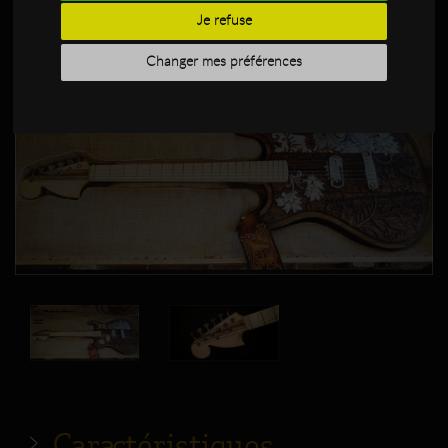
Je refuse
Changer mes préférences
Caractéristiques