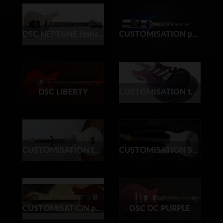
DSC NEPTUNE Horus Signature C.G.
CUSTOMISATION peinture VIPER
DSC LIBERTY
CUSTOMISATION total finish CAMELEON'STRAT
CUSTOMISATION total finish STARFIELD - Ibanez
CUSTOMISATION SHORELINE GOLD STRAT RELIC 56
CUSTOMISATION peinture FA
DSC DC PURPLE